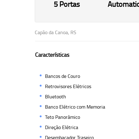
5 Portas
Automati
Capão da Canoa, RS
Características
Bancos de Couro
Retrovisores Elétricos
Bluetooth
Banco Elétrico com Memoria
Teto Panorâmico
Direção Elétrica
Desembaçador Traseiro