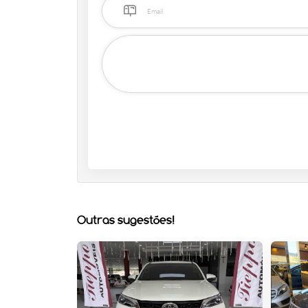
Outras sugestões!