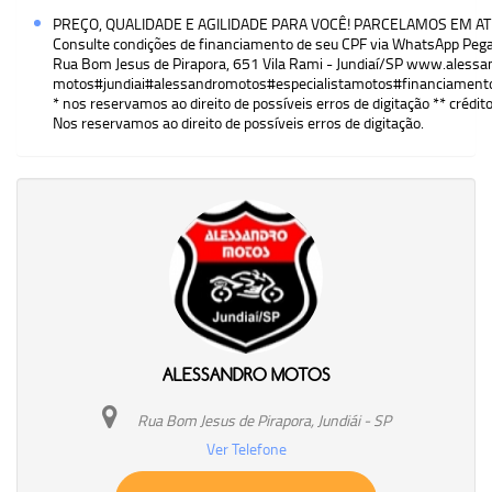
PREÇO, QUALIDADE E AGILIDADE PARA VOCÊ! PARCELAMOS EM ATÉ 24
Consulte condições de financiamento de seu CPF via WhatsApp Pega
Rua Bom Jesus de Pirapora, 651 Vila Rami - Jundiaí/SP www.aless
motos#jundiai#alessandromotos#especialistamotos#financiamen
* nos reservamos ao direito de possíveis erros de digitação ** crédito
Nos reservamos ao direito de possíveis erros de digitação.
ALESSANDRO MOTOS
Rua Bom Jesus de Pirapora, Jundiái - SP
Ver Telefone