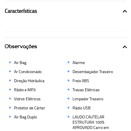
Características
Observações
Air Bag
Alarme
Ar Condicionado
Desembaçador Traseiro
Direção Hidráulica
Freio ABS
Rádio e MP3
Travas Elétricas
Vidros Elétricos
Limpador Traseiro
Protetor de Cárter
Rádio USB
Air Bag Duplo
LAUDO CAUTELAR
ESTRUTURA 100%
APROVADO Carro em