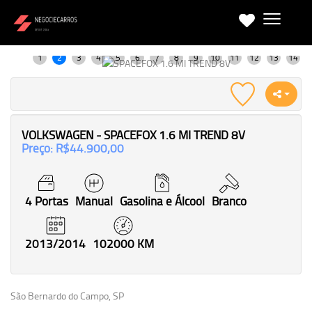
VOLKSWAGEN - SPACEFOX 1.6 MI TREND 8V
Preço: R$44.900,00
4 Portas
Manual
Gasolina e Álcool
Branco
2013/2014
102000 KM
São Bernardo do Campo, SP