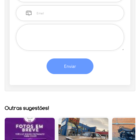
Enviar
Outras sugestões!