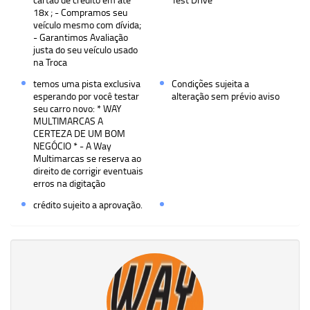
18x ; - Compramos seu
veículo mesmo com dívida;
- Garantimos Avaliação
justa do seu veículo usado
na Troca
temos uma pista exclusiva
Condições sujeita a
esperando por você testar
alteração sem prévio aviso
seu carro novo: * WAY
MULTIMARCAS A
CERTEZA DE UM BOM
NEGÓCIO * - A Way
Multimarcas se reserva ao
direito de corrigir eventuais
erros na digitação
crédito sujeito a aprovação.