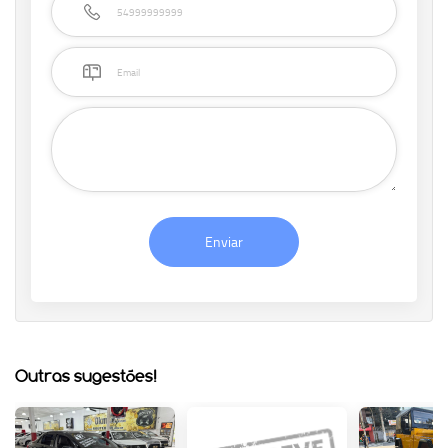
Enviar
Outras sugestões!