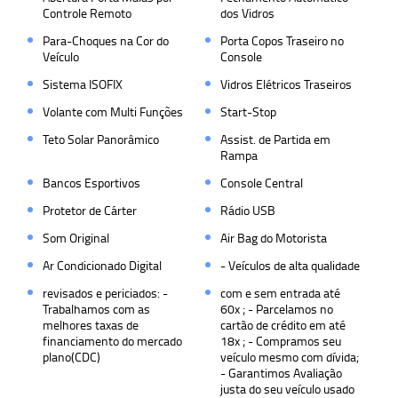
Controle Remoto
dos Vidros
Para-Choques na Cor do
Porta Copos Traseiro no
Veículo
Console
Sistema ISOFIX
Vidros Elétricos Traseiros
Volante com Multi Funções
Start-Stop
Teto Solar Panorâmico
Assist. de Partida em
Rampa
Bancos Esportivos
Console Central
Protetor de Cárter
Rádio USB
Som Original
Air Bag do Motorista
Ar Condicionado Digital
- Veículos de alta qualidade
revisados e periciados: -
com e sem entrada até
Trabalhamos com as
60x ; - Parcelamos no
melhores taxas de
cartão de crédito em até
financiamento do mercado
18x ; - Compramos seu
plano(CDC)
veículo mesmo com dívida;
- Garantimos Avaliação
justa do seu veículo usado