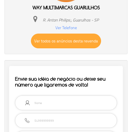
WAY MULTIMARCAS GUARULHOS
R. Anton Philips;, Guarulhos - SP
Ver Telefone
Ver todos os anúncios desta revenda
Envie sua idéia de negócio ou deixe seu
número que ligaremos de volta!