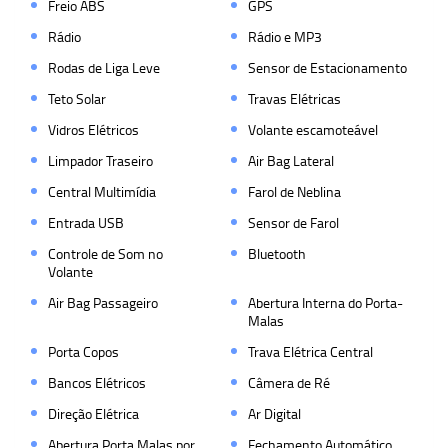
Freio ABS
GPS
Rádio
Rádio e MP3
Rodas de Liga Leve
Sensor de Estacionamento
Teto Solar
Travas Elétricas
Vidros Elétricos
Volante escamoteável
Limpador Traseiro
Air Bag Lateral
Central Multimídia
Farol de Neblina
Entrada USB
Sensor de Farol
Controle de Som no
Bluetooth
Volante
Air Bag Passageiro
Abertura Interna do Porta-
Malas
Porta Copos
Trava Elétrica Central
Bancos Elétricos
Câmera de Ré
Direção Elétrica
Ar Digital
Abertura Porta Malas por
Fechamento Automático