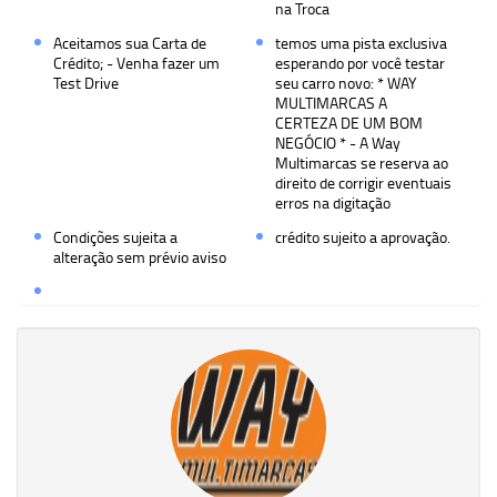
na Troca
Aceitamos sua Carta de
temos uma pista exclusiva
Crédito; - Venha fazer um
esperando por você testar
Test Drive
seu carro novo: * WAY
MULTIMARCAS A
CERTEZA DE UM BOM
NEGÓCIO * - A Way
Multimarcas se reserva ao
direito de corrigir eventuais
erros na digitação
Condições sujeita a
crédito sujeito a aprovação.
alteração sem prévio aviso