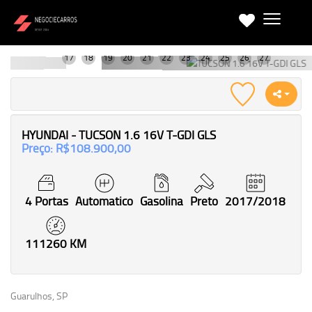
HYUNDAI - TUCSON 1.6 16V T-GDI GLS
Preço: R$108.900,00
4 Portas
Automatico
Gasolina
Preto
2017/2018
111260 KM
Guarulhos, SP