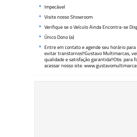
Impecável
Visite nosso Showroom
Verifique se o Veí­culo Ainda Encontra-se Dis
Único Dono (a)
Entre em contato e agende seu horário para
evitar transtornos!!Gustavo Multimarcas, ve
qualidade e satisfação garantida!!Obs: para f
acessar nosso site: www.gustavomultimarca