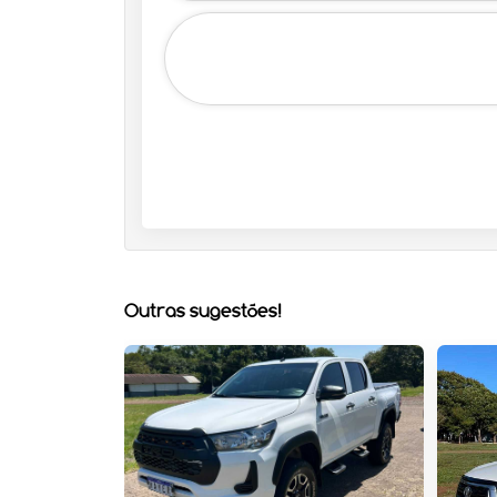
Outras sugestões!