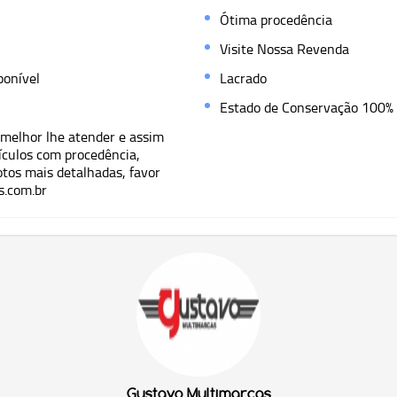
Ótima procedência
Visite Nossa Revenda
ponível
Lacrado
Estado de Conservação 100%
 melhor lhe atender e assim
ículos com procedência,
otos mais detalhadas, favor
s.com.br
Gustavo Multimarcas