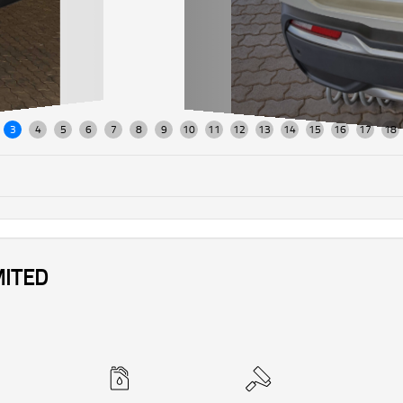
MITED