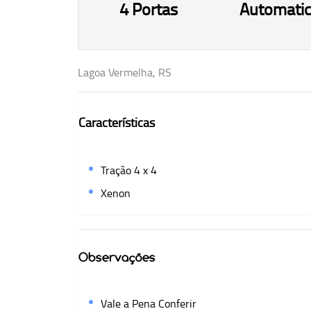
4 Portas
Automati
Lagoa Vermelha, RS
Características
Tração 4 x 4
Xenon
Observações
Vale a Pena Conferir