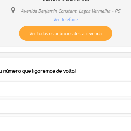
Avenida Benjamin Constant, Lagoa Vermelha - RS
Ver Telefone
Ver todos os anúncios desta revenda
eu número que ligaremos de volta!