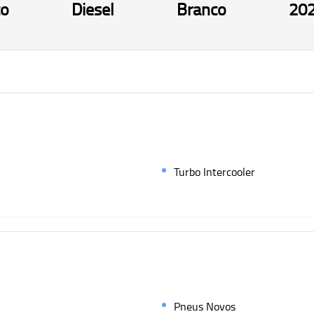
co
Diesel
Branco
20
Turbo Intercooler
Pneus Novos