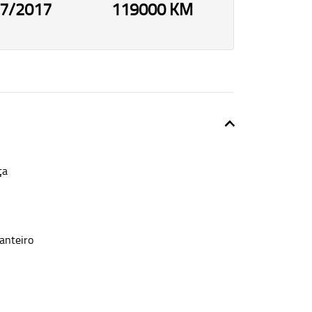
7/2017
119000 KM
ça
anteiro