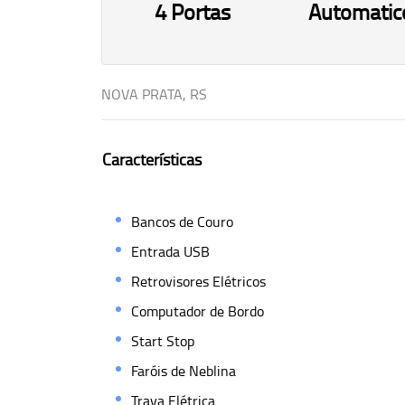
4 Portas
Automatic
NOVA PRATA, RS
Características
Bancos de Couro
Entrada USB
Retrovisores Elétricos
Computador de Bordo
Start Stop
Faróis de Neblina
Trava Elétrica