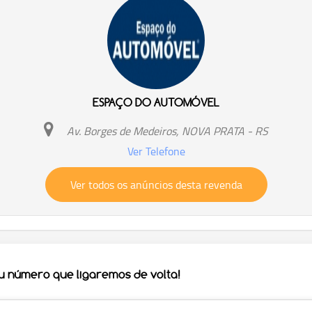
ESPAÇO DO AUTOMÓVEL
Av. Borges de Medeiros, NOVA PRATA - RS
Ver Telefone
Ver todos os anúncios desta revenda
eu número que ligaremos de volta!