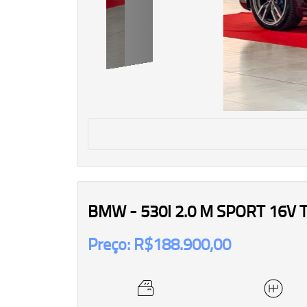
BMW - 530I 2.0 M SPORT 16V
Preço: R$188.900,00