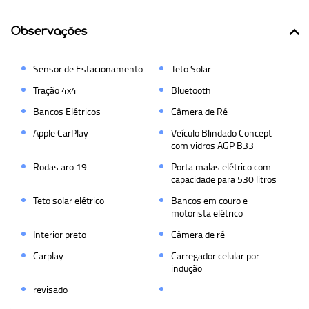
Observações
Sensor de Estacionamento
Teto Solar
Tração 4x4
Bluetooth
Bancos Elétricos
Câmera de Ré
Apple CarPlay
Veículo Blindado Concept
com vidros AGP B33
Rodas aro 19
Porta malas elétrico com
capacidade para 530 litros
Teto solar elétrico
Bancos em couro e
motorista elétrico
Interior preto
Câmera de ré
Carplay
Carregador celular por
indução
revisado