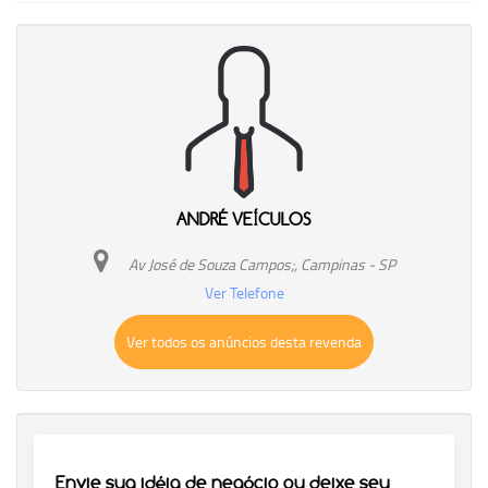
ANDRÉ VEÍCULOS
Av José de Souza Campos;, Campinas - SP
Ver Telefone
Ver todos os anúncios desta revenda
Envie sua idéia de negócio ou deixe seu