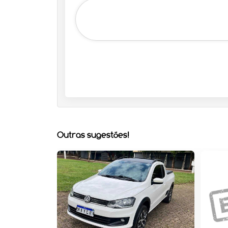
Outras sugestões!