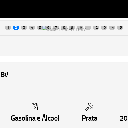
 8V
Gasolina e Álcool
Prata
20