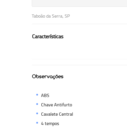
Taboão da Serra, SP
Características
Observações
ABS
Chave Antifurto
Cavalete Central
4 tempos