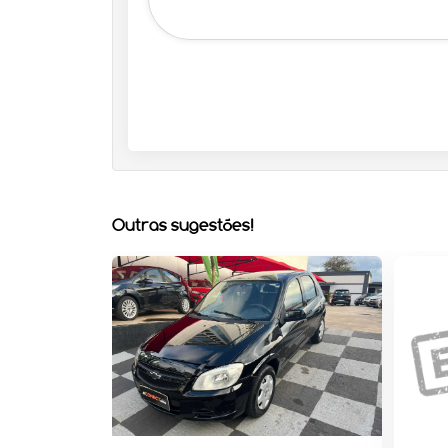
Outras sugestões!