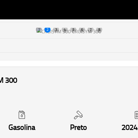
M 300
Gasolina
Preto
2024