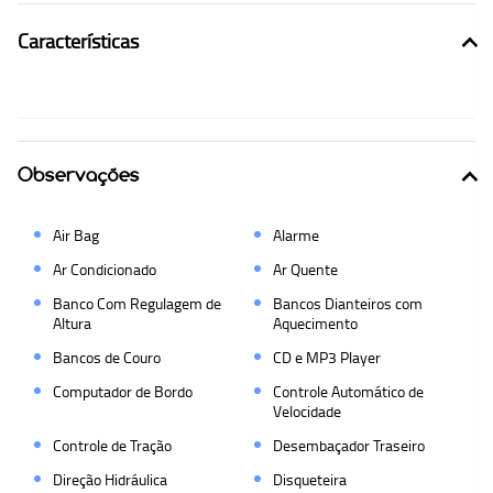
Características
Observações
Air Bag
Alarme
Ar Condicionado
Ar Quente
Banco Com Regulagem de
Bancos Dianteiros com
Altura
Aquecimento
Bancos de Couro
CD e MP3 Player
Computador de Bordo
Controle Automático de
Velocidade
Controle de Tração
Desembaçador Traseiro
Direção Hidráulica
Disqueteira