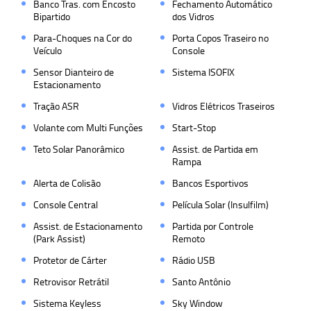
Banco Tras. com Encosto
Fechamento Automático
Bipartido
dos Vidros
Para-Choques na Cor do
Porta Copos Traseiro no
Veículo
Console
Sensor Dianteiro de
Sistema ISOFIX
Estacionamento
Tração ASR
Vidros Elétricos Traseiros
Volante com Multi Funções
Start-Stop
Teto Solar Panorâmico
Assist. de Partida em
Rampa
Alerta de Colisão
Bancos Esportivos
Console Central
Película Solar (Insulfilm)
Assist. de Estacionamento
Partida por Controle
(Park Assist)
Remoto
Protetor de Cárter
Rádio USB
Retrovisor Retrátil
Santo Antônio
Sistema Keyless
Sky Window