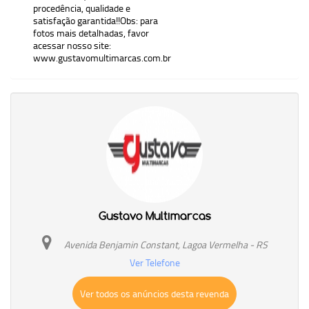
procedência, qualidade e
satisfação garantida!!Obs: para
fotos mais detalhadas, favor
acessar nosso site:
www.gustavomultimarcas.com.br
Gustavo Multimarcas
Avenida Benjamin Constant, Lagoa Vermelha - RS
Ver Telefone
Ver todos os anúncios desta revenda