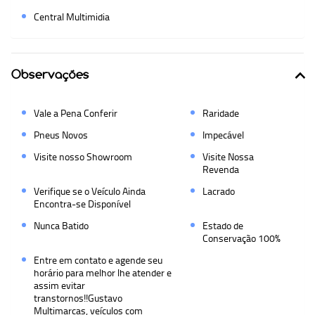
Central Multimidia
Observações
Vale a Pena Conferir
Raridade
Pneus Novos
Impecável
Visite nosso Showroom
Visite Nossa
Revenda
Verifique se o Veí­culo Ainda
Lacrado
Encontra-se Disponível
Nunca Batido
Estado de
Conservação 100%
Entre em contato e agende seu
horário para melhor lhe atender e
assim evitar
transtornos!!Gustavo
Multimarcas, veículos com