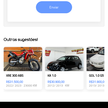
Enviar
Outras sugestões!
XRE 300 ABS
KA 1.0
GOL 1.0 G5
R$31.500,00
R$30.900,00
R$31.900,00
2022/ 2023 · 23000 KM
2012/ 2013 · KM
2013/ 2013 · 