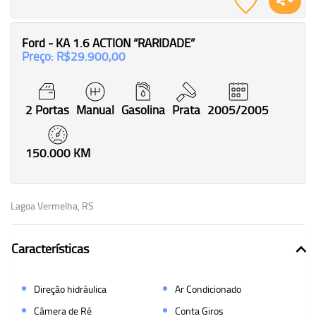
Ford - KA 1.6 ACTION “RARIDADE”
Preço: R$29.900,00
2 Portas
Manual
Gasolina
Prata
2005/2005
150.000 KM
Lagoa Vermelha, RS
Características
Direção hidráulica
Ar Condicionado
Câmera de Ré
Conta Giros