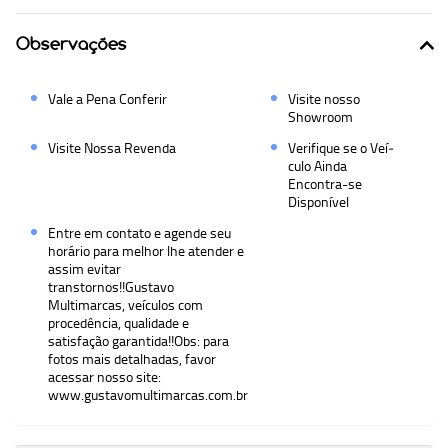
Observações
Vale a Pena Conferir
Visite nosso
Showroom
Visite Nossa Revenda
Verifique se o Veí­
culo Ainda
Encontra-se
Disponível
Entre em contato e agende seu
horário para melhor lhe atender e
assim evitar
transtornos!!Gustavo
Multimarcas, veículos com
procedência, qualidade e
satisfação garantida!!Obs: para
fotos mais detalhadas, favor
acessar nosso site:
www.gustavomultimarcas.com.br