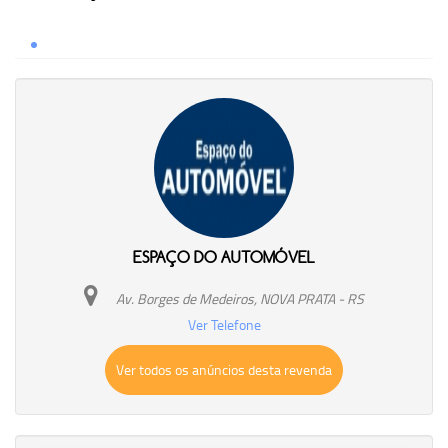
ESPAÇO DO AUTOMÓVEL
Av. Borges de Medeiros, NOVA PRATA - RS
Ver Telefone
Ver todos os anúncios desta revenda