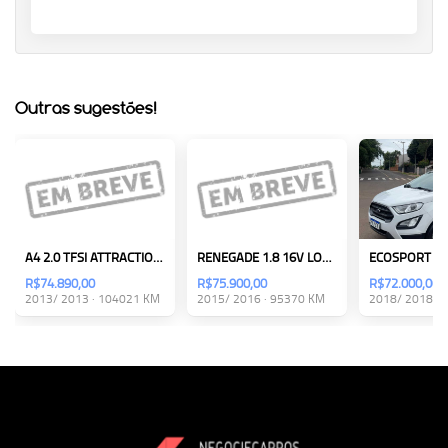
Outras sugestões!
A4 2.0 TFSI ATTRACTION 180CV
RENEGADE 1.8 16V LONGITUDE
R$74.890,00
R$75.900,00
R$72.000,00
2013/ 2013 · 104021 KM
2015/ 2016 · 95370 KM
2018/ 2018 · 